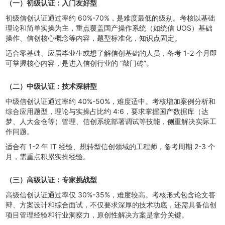
（一）初级认证：入门友好型
初级信创认证通过率约 60%-70%，是难度最低的级别。考核以基础
理论和简单实操为主，重点覆盖国产操作系统（如统信 UOS）基础
操作、信创核心概念等内容，题型标准化，知识点固定。
适合零基础、应届毕业生或想了解信创基础的人员，备考 1-2 个月即
可掌握核心内容，是进入信创行业的 “敲门砖”。
（二）中级认证：技术深耕型
中级信创认证通过率约 40%-50%，难度适中。考核增加案例分析和
综合应用题型，理论与实操占比约 4:6，要求掌握国产数据库（达
梦、人大金仓等）管理、信创系统部署调试等技能，侧重解决实际工
作问题。
适合有 1-2 年 IT 经验、想转型信创领域的工程师，备考周期 2-3 个
月，需重点积累实操经验。
（三）高级认证：专家挑战型
高级信创认证通过率仅 30%-35%，难度较高。考核形式包含论文答
辩、方案设计和综合面试，不仅要求深厚的技术功底，还需具备信创
项目管理经验和行业洞察力，原创性解决方案是拿分关键。