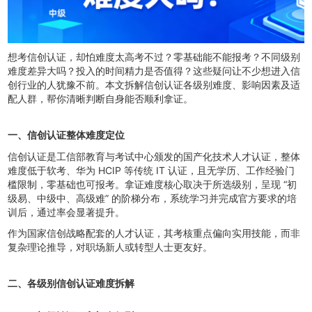
想考信创认证，却怕难度太高考不过？零基础能不能报考？不同级别
难度差异大吗？投入的时间精力是否值得？这些疑问让不少想进入信
创行业的人犹豫不前。本文拆解信创认证各级别难度、影响因素及适
配人群，帮你清
晰判断自身能否顺利拿证。
一、信创认证整体难度定位
信创认证是工信部教育与考试中心颁发的国产化技术人才认证，整体
难度低于软考、华为 HCIP 等传统 IT 认证，且无学历、工作经验门
槛限制，零基础也可报考。拿证难度核心取决于所选级别，呈现 “初
级易、中级中、高级难” 的阶梯分布，系统学习并完成官方要求的培
训后，通过率会显著提升。
作为国家信创战略配套的人才认证，其考核重点偏向实用技能，而非
复杂理论推导，对职场新人或转型人士更友好。
二、各级别信创认证难度拆解