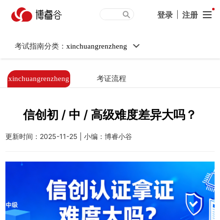
信创初 / 中 / 高级难度差异
登录
|
注册
大吗？
考试指南分类：
xinchuangrenzheng
xinchuangrenzheng
考证流程
信创初 / 中 / 高级难度差异大吗？
更新时间：2025-11-25 | 小编：博睿小谷