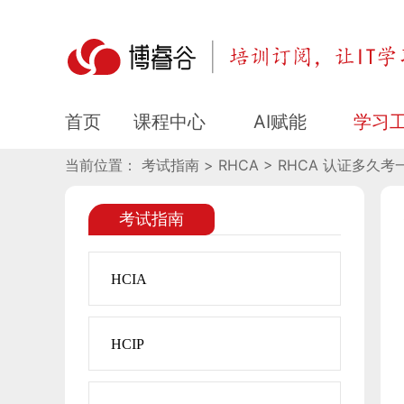
RHCA 认证多久考一次？
课程中心
AI赋能
学习
首页
当前位置： 考试指南 > RHCA > RHCA 认证多
考试指南
HCIA
HCIP