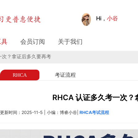
拿证后多久要再考
Hi，
小谷
工具
会员订阅
关于我们
久考一次？拿证后多久要再考
RHCA
考证流程
RHCA 认证多久考一次
更新时间：2025-11-5 | 小编：博睿小谷|
RHCA考试流程