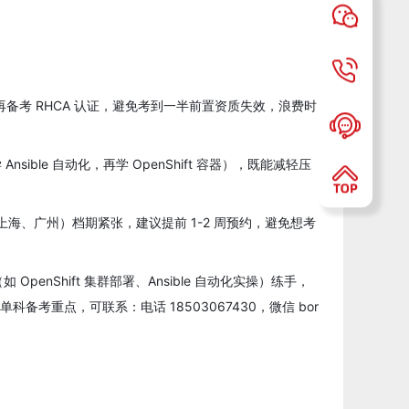
E 再备考 RHCA 认证，避免考到一半前置资质失效，浪费时
sible 自动化，再学 OpenShift 容器），既能减轻压
、上海、广州）档期紧张，建议提前 1-2 周预约，避免想考
enShift 集群部署、Ansible 自动化实操）练手，
考重点，可联系：电话 18503067430，微信 bor