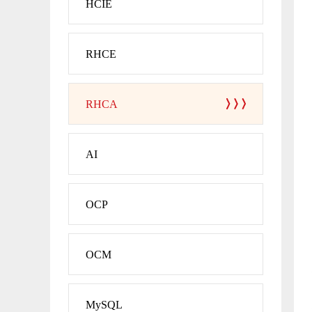
HCIE
RHCE
RHCA
AI
OCP
OCM
MySQL