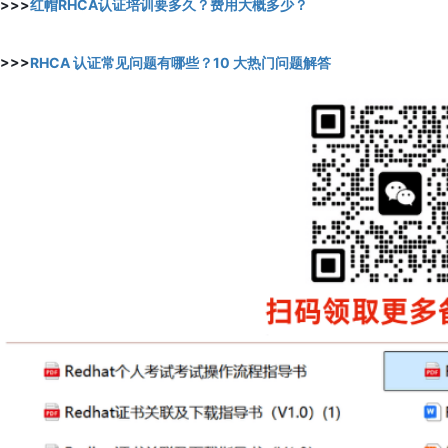
>>>
红帽RHCA认证培训要多久？费用大概多少？
>>>
RHCA 认证常见问题有哪些？10 大热门问题解答