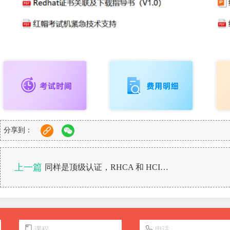
分享到：
上一篇
同样是顶级认证，RHCA 和 HCIE 谁更难？