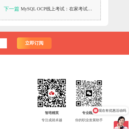
下一篇
MySQL OCP线上考试：在家考试预约指南
立即订阅
现在有优惠活动吗
华为认证培训费用？
智培精英
专业顾问
专注成就卓越
你的职业发展助手