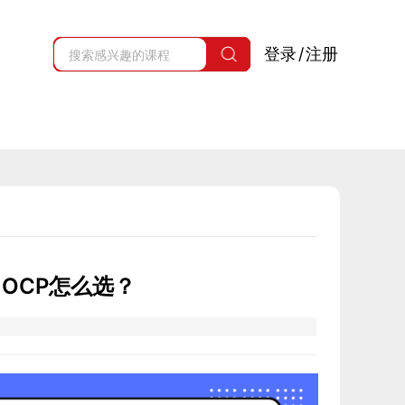
登录
/
注册
le OCP怎么选？