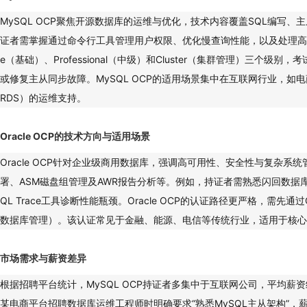
MySQL OCP聚焦开源数据库的运维与优化，技术内容覆盖SQL编写
证者需掌握通过命令行工具管理用户权限、优化慢查询性能，以及处理高并发
e（基础）、Professional（中级）和Cluster（集群管理）三个级别
或修复主从同步故障。MySQL OCP的适用场景集中在互联网行业，
RDS）的运维支持。
Oracle OCP的技术方向与适用场景
Oracle OCP针对企业级商用数据库，强调高可用性、安全性与复杂系统管
署、ASM磁盘组管理及AWR报告分析等。例如，持证者需熟悉闪回数据
QL Trace工具诊断性能瓶颈。Oracle OCP的认证路径更严格，需先
数据库管理）。该认证常见于金融、能源、电信等传统行业，适用于核心
市场需求与薪资差异
根据招聘平台统计，MySQL OCP持证者多集中于互联网公司，平均薪资
某电商平台招聘数据库运维工程师时明确要求“熟悉MySQL主从架构”，薪资范