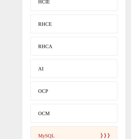
HCIE
RHCE
RHCA
AI
OCP
OCM
MySQL