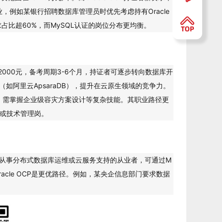
企业，例如某银行招聘数据库管理员时优先考虑持有Oracle
求占比超60%，而MySQL认证的岗位分布更均衡。
-2000元，备考周期3-6个月，持证者可逐步转向数据库开
（如阿里云ApsaraDB），提升在云原生领域的竞争力。
试），需掌握企业级容灾方案设计等复杂技能。其职业路径更
师或技术管理岗。
如，从事分布式数据库运维或云服务支持的从业者，可通过M
acle OCP是更优路径。例如，某央企信息部门要求数据