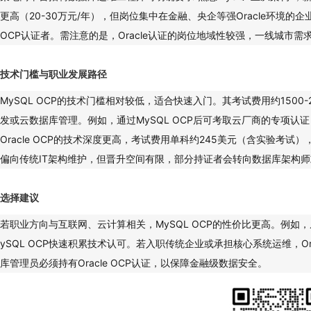
更高（20-30万元/年），但岗位集中在金融、央企等强Oracle环境的
OCP认证者。需注意的是，Oracle认证的岗位地域性较强，一线城市需
技术门槛与职业发展路径
MySQL OCP的技术门槛相对较低，适合快速入门。其考试费用约1500
发或云数据库管理。例如，通过MySQL OCP后可考取云厂商的专项认证
Oracle OCP的技术深度更高，考试费用单科约245美元（含实验考
偏向传统IT架构维护，但晋升空间有限，部分持证者会转向数据库架构
选择建议
若职业方向与互联网、云计算相关，MySQL OCP的性价比更高。例
ySQL OCP快速积累技术认可。若入职传统企业或承担核心系统运维，Or
库管理员必须持有Oracle OCP认证，以保障金融级数据安全。