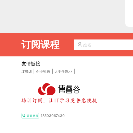
订阅课程
友情链接
|
|
|
IT培训
企业招聘
大学生就业
18503067430