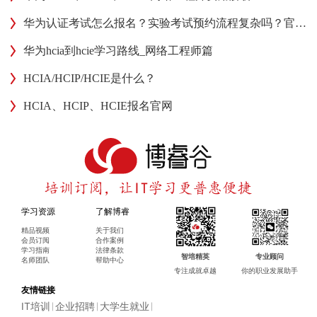
华为认证考试怎么报名？实验考试预约流程复杂吗？官方平台解答！
华为hcia到hcie学习路线_网络工程师篇
HCIA/HCIP/HCIE是什么？
HCIA、HCIP、HCIE报名官网
学习资源
了解博睿
精品视频
关于我们
会员订阅
合作案例
学习指南
法律条款
智培精英
专业顾问
名师团队
帮助中心
专注成就卓越
你的职业发展助手
友情链接
IT培训
企业招聘
大学生就业
|
|
|