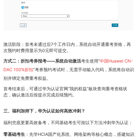
激活阶段：首考未通过后7个工作日内，系统自动开通重考资格，再
次预约时费用显示为0元即可提交。
方式二：折扣考券报考——系统自动激活
考生使用“
中国Huawei CN-
DAC 100%折扣
”考券预约考试时，无需手动输入代码，系统将自动识
别并绑定免费重考权益。
首考结束后，可通过华为认证官网“我的权益”板块查询重考资格状
态，确认激活后按提示完成后续预约。
三、福利加持下，华为认证如何高效冲刺？
福利兜底更要高效备考，不同基础考生可按以下方法冲刺华为认证：
零基础考生
：先学HCIA国产化系统、网络架构等核心概念，搭建知识