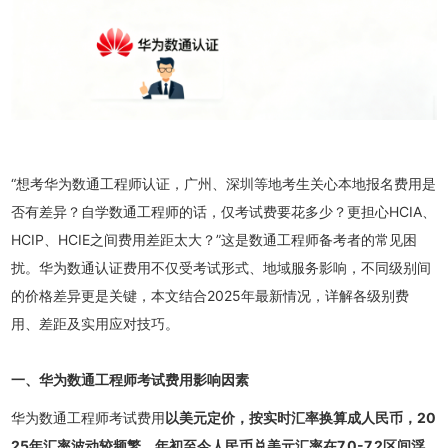
“想考华为数通工程师认证，广州、深圳等地考生关心本地报名费用是
否有差异？自学数通工程师的话，仅考试费要花多少？更担心HCIA、
HCIP、HCIE之间费用差距太大？”这是数通工程师备考者的常见困
扰。华为数通认证费用不仅受考试形式、地域服务影响，不同级别间
的价格差异更是关键，本文结合2025年最新情况，详解各级别费
用、差距及实用应对技巧。
一、华为数通工程师考试费用影响因素
华为数通工程师考试费用
以美元定价，按实时汇率换算成人
民币，20
25年汇率波动较频繁，年初至今人民币兑美元汇率在7.0-7.2区间浮