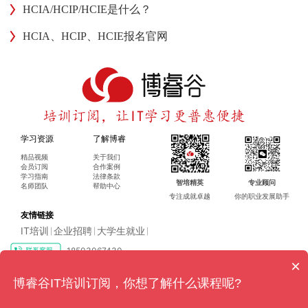
HCIA/HCIP/HCIE是什么？
HCIA、HCIP、HCIE报名官网
学习资源
了解博睿
精品视频
关于我们
会员订阅
合作案例
学习指南
法律条款
智培精英
专业顾问
名师团队
帮助中心
专注成就卓越
你的职业发展助手
友情链接
IT培训
企业招聘
大学生就业
|
|
|
18503067430
×
Copyright ©2016-2024 博睿（广州）科技有限公司 All rights reserved
粤ICP
博睿谷IT培训订阅，你想了解什么课程呢?
备17128079号-4