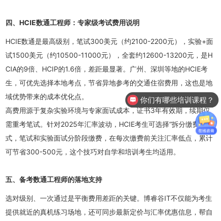
四、HCIE数通工程师：专家级考试费用说明
HCIE数通是最高级别，笔试300美元（约2100-2200元），实验+面
试1500美元（约10500-11000元），全套约12600-13200元，是H
CIA的9倍、HCIP的1.6倍，差距最显著。广州、深圳等地的HCIE考
生，可优先选择本地考点，节省异地参考的交通住宿费用，这也是地
域优势带来的成本优化点。
你们有哪些培训课程？
高费用源于复杂实验环境与专家面试成本，证书3年有效期，续期仅
需重考笔试。针对2025年汇率波动，HCIE考生可选择“拆分缴费”模
式，笔试和实验面试分阶段缴费，在每次缴费前关注汇率低点，累计
可节省300-500元，这个技巧对自学和培训考生均适用。
五、备考数通工程师的落地支持
选对级别、一次通过是平衡费用差距的关键。博睿谷IT不仅能为考生
提供就近的真机练习场地，还可同步最新定价与汇率优惠信息，帮自