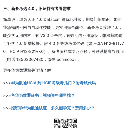
三、新备考选 4.0，旧证持有者看需求
简单说，华为认证 4.0 Datacom 是优化升级，删冷门旧知识、加企
业急需的云网与自动化技能，更实用贴合岗位。新备考直接冲 4.0，
能少学无用内容；有 V3.0 证书的，有效期内不用急换，想涨薪转岗
可补学 4.0 新增模块。需 4.0 各等级考试代码（如 HCIA H12-811v7.
0、HCIP H12-821v7.0）、备考资料或学习路径，可联系博睿谷顾问
（电话 18503067430，微信 borimooc）。
更多华为数通相关详情了解
>>>
华为数通HCIA 到 HCIE每级考几门？附考试代码
>>>
考华为数通证书，视频资料哪里找？
>>>
报班学华为数通认证，多久能学完？费用多少？