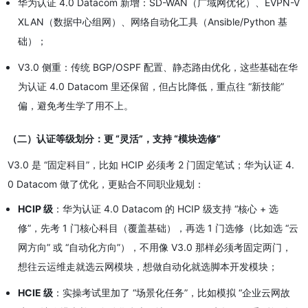
华为认证 4.0 Datacom 新增：SD-WAN（广域网优化）、EVPN-V
XLAN（数据中心组网）、网络自动化工具（Ansible/Python 基
础）；
V3.0 侧重：传统 BGP/OSPF 配置、静态路由优化，这些基础在华
为认证 4.0 Datacom 里还保留，但占比降低，重点往 “新技能”
偏，避免考生学了用不上。
（二）认证等级划分：更 “灵活”，支持 “模块选修”
V3.0 是 “固定科目”，比如 HCIP 必须考 2 门固定笔试；华为认证 4.
0 Datacom 做了优化，更贴合不同职业规划：
HCIP 级
：华为认证 4.0 Datacom 的 HCIP 级支持 “核心 + 选
修”，先考 1 门核心科目（覆盖基础），再选 1 门选修（比如选 “云
网方向” 或 “自动化方向”），不用像 V3.0 那样必须考固定两门，
想往云运维走就选云网模块，想做自动化就选脚本开发模块；
HCIE 级
：实操考试里加了 “场景化任务”，比如模拟 “企业云网故