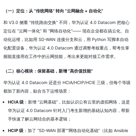
（一）定位：从 “传统网络” 转向 “云网融合 + 自动化”
和 V3.0 侧重 “传统路由交换” 不同，华为认证 4.0 Datacom 把核心
定位在 “云网一体化” 和 “网络自动化”—— 现在企业都在搞云化、自
动化运维，比如用 SD-WAN 连接分支和云，用 Python 写脚本自动
化配置设备，华为认证 4.0 Datacom 通过调整考核重点，帮考生掌
握能直接用在工作中的云网技能，考出来更能对接工作需求。
（二）核心模块：保留基础，新增 “高价值技能”
华为认证 4.0 Datacom 还是分 HCIA/HCIP/HCIE 三级，但每个等级
都加了新内容，贴合当下运维场景：
HCIA 级
：新增 “云网基础”，比如认识公有云里的虚拟网络，这是
华为认证 4.0 Datacom 针对入门考生新增的基础认知内容，帮新
手快速了解云网结合的基本逻辑；
HCIP 级
：加了 “SD-WAN 部署”“网络自动化基础”（比如 Ansible