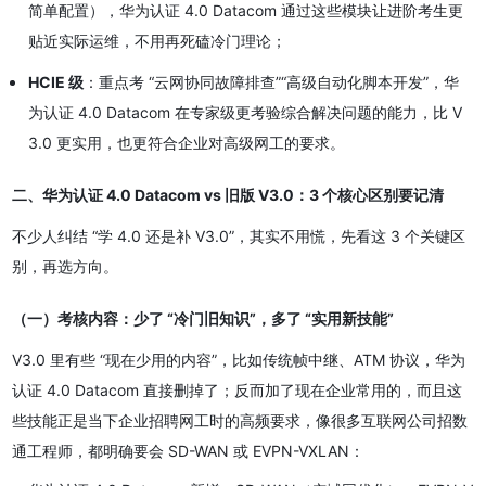
简单配置），华为认证 4.0 Datacom 通过这些模块让进阶考生更
贴近实际运维，不用再死磕冷门理论；
HCIE 级
：重点考 “云网协同故障排查”“高级自动化脚本开发”，华
为认证 4.0 Datacom 在专家级更考验综合解决问题的能力，比 V
3.0 更实用，也更符合企业对高级网工的要求。
二、华为认证 4.0 Datacom vs 旧版 V3.0：3 个核心区别要记清
不少人纠结 “学 4.0 还是补 V3.0”，其实不用慌，先看这 3 个关键区
别，再选方向。
（一）考核内容：少了 “冷门旧知识”，多了 “实用新技能”
V3.0 里有些 “现在少用的内容”，比如传统帧中继、ATM 协议，华为
认证 4.0 Datacom 直接删掉了；反而加了现在企业常用的，而且这
些技能正是当下企业招聘网工时的高频要求，像很多互联网公司招数
通工程师，都明确要会 SD-WAN 或 EVPN-VXLAN：