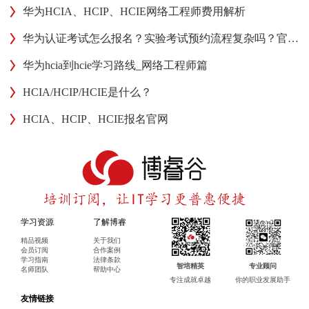
华为HCIA、HCIP、HCIE网络工程师费用解析
华为认证考试怎么报名？实验考试预约流程复杂吗？官方平台解答！
华为hcia到hcie学习路线_网络工程师篇
HCIA/HCIP/HCIE是什么？
HCIA、HCIP、HCIE报名官网
学习资源
了解博睿
精品视频
关于我们
会员订阅
合作案例
学习指南
法律条款
智培精英
专业顾问
名师团队
帮助中心
专注成就卓越
你的职业发展助手
友情链接