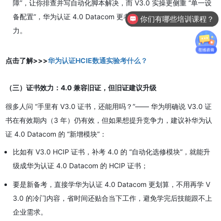
障”，让你排查并写自动化脚本解决，而 V3.0 实操更侧重 “单一设
备配置”，华为认证 4.0 Datacom 更考验真实工作中的问题解决能
你们有哪些培训课程？
力。
点击了解>>>
华为认证HCIE数通实验考什么？
（三）证书效力：4.0 兼容旧证，但旧证建议升级
很多人问 “手里有 V3.0 证书，还能用吗？”—— 华为明确说 V3.0 证
书在有效期内（3 年）仍有效，但如果想提升竞争力，建议补华为认
证 4.0 Datacom 的 “新增模块”：
比如有 V3.0 HCIP 证书，补考 4.0 的 “自动化选修模块”，就能升
级成华为认证 4.0 Datacom 的 HCIP 证书；
要是新备考，直接学华为认证 4.0 Datacom 更划算，不用再学 V
3.0 的冷门内容，省时间还贴合当下工作，避免学完后技能跟不上
企业需求。