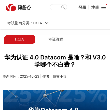
华为认证 4.0 Datacom 是
登录
|
注册
啥？和 V3.0 学哪个不白
考试指南分类：
HCIA
费？
HCIA
考证流程
华为认证 4.0 Datacom 是啥？和 V3.0
学哪个不白费？
更新时间：
2025-10-23
|
作者：博睿小谷