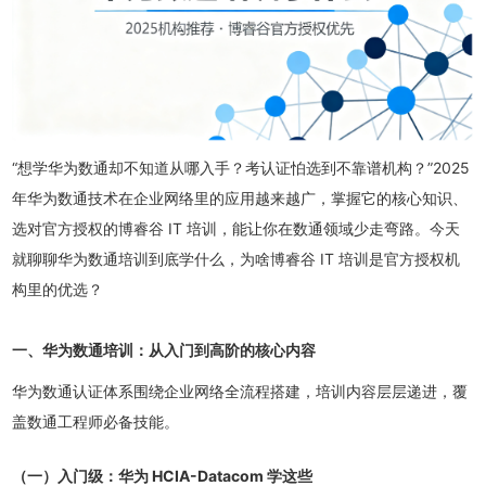
“想学华为数通却不知道从哪入手？考认证怕选到不靠谱机构？”2025
年华为数通技术在企业网络里的应用越来越广，掌握它的核心知识、
选对官方授权的博睿谷 IT 培训，能让你在数通领域少走弯路。今天
就聊聊华为数通培训到底学什么，为啥博睿谷 IT 培训是官方授权机
构里的优选？
一、华为数通培训：从入门到高阶的核心内容
华为数通认证体系围绕企业网络全流程搭建，培训内容层层递进，覆
盖数通工程师必备技能。
（一）入门级：华为 HCIA-Datacom 学这些