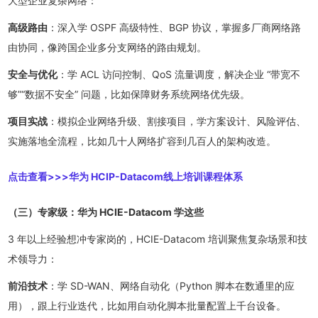
大型企业复杂网络：
高级路由
：深入学 OSPF 高级特性、BGP 协议，掌握多厂商网络路
由协同，像跨国企业多分支网络的路由规划。
安全与优化
：学 ACL 访问控制、QoS 流量调度，解决企业 “带宽不
够”“数据不安全” 问题，比如保障财务系统网络优先级。
项目实战
：模拟企业网络升级、割接项目，学方案设计、风险评估、
实施落地全流程，比如几十人网络扩容到几百人的架构改造。
点击查看>>>
华为 HCIP-Datacom线上培训课程体系
（三）专家级：华为 HCIE-Datacom 学这些
3 年以上经验想冲专家岗的，HCIE-Datacom 培训聚焦复杂场景和技
术领导力：
前沿技术
：学 SD-WAN、网络自动化（Python 脚本在数通里的应
用），跟上行业迭代，比如用自动化脚本批量配置上千台设备。