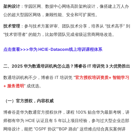
架构设计
：学园区网、数据中心网络高阶架构设计，像搭建上万人办
公的超大型园区网络，兼顾性能、安全和可扩展性。
技术管理
：参与技术方案评审、团队技术分享，培养从 “技术高手” 到
“技术管理者” 的能力，比如带团队完成省级运营商网络改造。
点击查看>>>
华为 HCIE-Datacom线上培训课程体系
二、2025 华为数通培训机构怎么选？博睿谷 IT 培训凭 3 大优势胜出
数通培训机构不少，博睿谷 IT 培训凭 “
官方授权
培训资质
+ 智能学习
+ 服务透明
” 成优选。
（一）官方授权，内容权威
博睿谷是华为数通官方授权伙伴，课程 100% 贴合华为最新考纲，讲
师都有华为 HCIE 认证且有 5 年以上项目经验，参与过大型企业总部
网络设计，能把 “OSPF 协议”“BGP 路由” 这些难点结合真实案例讲