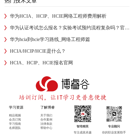
热门技术文章
华为HCIA、HCIP、HCIE网络工程师费用解析
华为认证考试怎么报名？实验考试预约流程复杂吗？官方平台解答！
华为hcia到hcie学习路线_网络工程师篇
HCIA/HCIP/HCIE是什么？
HCIA、HCIP、HCIE报名官网
学习资源
了解博睿
精品视频
关于我们
会员订阅
合作案例
学习指南
法律条款
智培精英
专业顾问
名师团队
帮助中心
专注成就卓越
你的职业发展助手