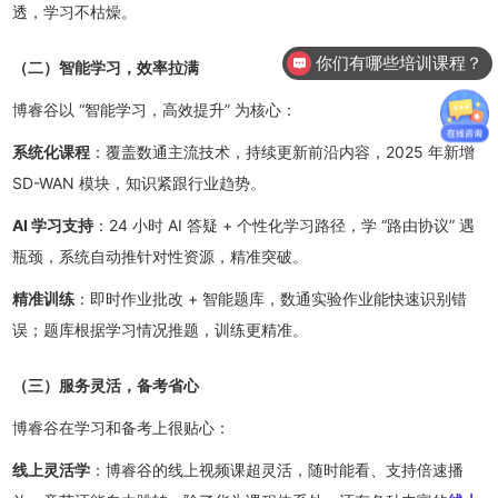
透，学习不枯燥。
你们有哪些培训课程？
（二）智能学习，效率拉满
博睿谷以 “智能学习，高效提升” 为核心：
系统化课程
：覆盖数通主流技术，持续更新前沿内容，2025 年新增
SD-WAN 模块，知识紧跟行业趋势。
AI 学习支持
：24 小时 AI 答疑 + 个性化学习路径，学 “路由协议” 遇
瓶颈，系统自动推针对性资源，精准突破。
精准训练
：即时作业批改 + 智能题库，数通实验作业能快速识别错
误；题库根据学习情况推题，训练更精准。
（三）服务灵活，备考省心
博睿谷在学习和备考上很贴心：
线上灵活学
：博睿谷的线上视频课超灵活，随时能看、支持倍速播