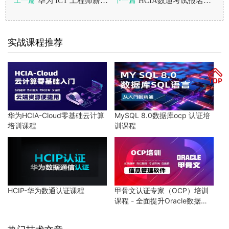
华为 ICT 工程师薪资怎么样？零基础考哪个最划算？
HCIA数通考试报名入口以及备考方法
上一篇
下一篇
实战课程推荐
华为HCIA-Cloud零基础云计算
MySQL 8.0数据库ocp 认证培
培训课程
训课程
HCIP-华为数通认证课程
甲骨文认证专家（OCP）培训
课程 - 全面提升Oracle数据库
技能