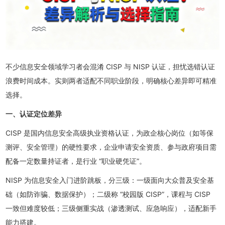
不少信息安全领域学习者会混淆 CISP 与 NISP 认证，担忧选错认证
浪费时间成本。实则两者适配不同职业阶段，明确核心差异即可精准
选择。
一、认证定位差异
CISP 是国内信息安全高级执业资格认证，为政企核心岗位（如等保
测评、安全管理）的硬性要求，企业申请安全资质、参与政府项目需
配备一定数量持证者，是行业 “职业硬凭证”。
NISP 为信息安全入门进阶跳板，分三级：一级面向大众普及安全基
础（如防诈骗、数据保护）；二级称 “校园版 CISP”，课程与 CISP
一致但难度较低；三级侧重实战（渗透测试、应急响应），适配新手
能力搭建。