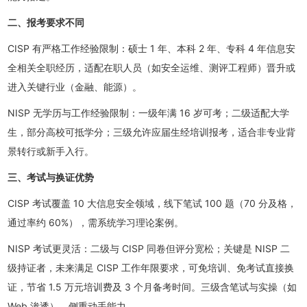
二、报考要求不同
CISP 有严格工作经验限制：硕士 1 年、本科 2 年、专科 4 年信息安
全相关全职经历，适配在职人员（如安全运维、测评工程师）晋升或
进入关键行业（金融、能源）。
NISP 无学历与工作经验限制：一级年满 16 岁可考；二级适配大学
生，部分高校可抵学分；三级允许应届生经培训报考，适合非专业背
景转行或新手入行。
三、考试与换证优势
CISP 考试覆盖 10 大信息安全领域，线下笔试 100 题（70 分及格，
通过率约 60%），需系统学习理论案例。
NISP 考试更灵活：二级与 CISP 同卷但评分宽松；关键是 NISP 二
级持证者，未来满足 CISP 工作年限要求，可免培训、免考试直接换
证，节省 1.5 万元培训费及 3 个月备考时间。三级含笔试与实操（如
Web 渗透），侧重动手能力。