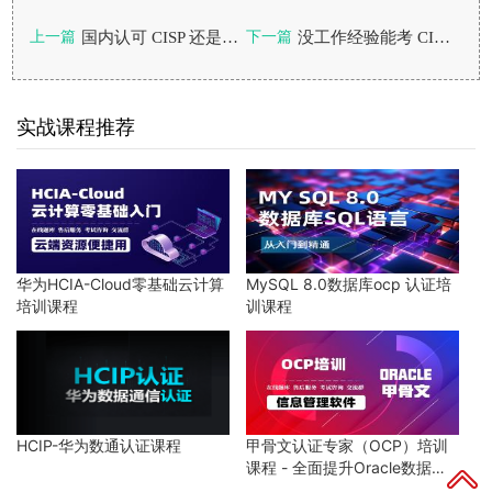
国内认可 CISP 还是 CISSP？报考条件差异大吗?
没工作经验能考 CISP 认证吗？自学难不难？
上一篇
下一篇
实战课程推荐
华为HCIA-Cloud零基础云计算
MySQL 8.0数据库ocp 认证培
培训课程
训课程
HCIP-华为数通认证课程
甲骨文认证专家（OCP）培训
课程 - 全面提升Oracle数据库
技能