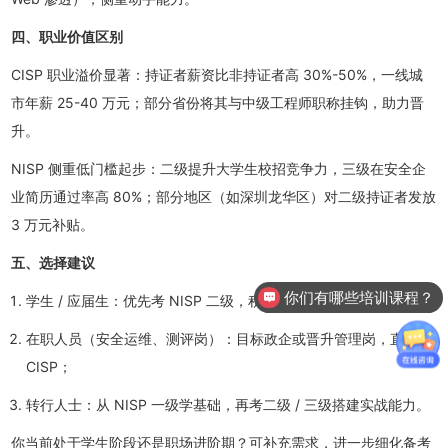
四、职业价值区别
CISP 职业溢价显著：持证者薪资比非持证者高 30%-50%，一线城
市年薪 25-40 万元；部分省份将其与中级工程师职称挂钩，助力晋
升。
NISP 侧重低门槛起步：二级提升大学生校招竞争力，三级在安全企
业简历通过率高 80%；部分地区（如深圳龙华区）对二级持证者发放
3 万元补贴。
五、选择建议
你们有哪些培训课程？
学生 / 应届生：优先考 NISP 二级，积累知识且未来可换 CISP；
在职人员（安全运维、测评岗）：目标政企或晋升管理岗，直接考
CISP；
转行人士：从 NISP 一级学基础，再考二级 / 三级搭建实战能力。
你当前处于学生阶段还是职场进阶期？可补充需求，进一步细化备考