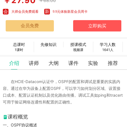
￥27.90
￥68.00
会
新
大师会员免费观看
9.9元体验新星会员周卡
总课时
先修知识
授课模式
学习人数
1课时
视频课
1641人
介绍
讲师
大纲
课件
实验
推荐
在HCIE-Datacom认证中，OSPF的配置和调试是重要的实践内
容。通过在华为设备上配置OSPF，可以学习如何划分区域、设置接
口成本、配置认证机制以及优化路由传播。调试工具如ping和tracert
可用于验证网络连通性和配置的正确性。
课程概览
一、OSPF协议概述