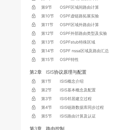
第9节
OSPF区域间路由计算
第10节
OSPF虚链路拓展实验
第11节
OSPF区域外路由计算
第12节
OSPF外部路由类型及实验
第13节
OSPFstub特殊区域
第14节
OSPF nssa区域及路由汇总
第15节
OSPF特性
第2章
ISIS协议原理与配置
第1节
ISIS概念介绍
第2节
ISIS基本概念及配置
第3节
ISIS邻居建立过程
第4节
ISIS链路数据库同步过程
第5节
ISIS路由计算及认证
第3章
路由控制