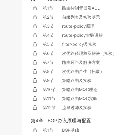
第1节
路由控制背景及ACL
第2节
前缀列表及实验演示
第3节
route-policy原理
第4节
route-policy实验讲解
第5节
filter-policy及实验
第6节
次优路径现象及解决（实验）
第7节
路由环路及解决方案
第8节
次优路由产生（拓展）
第9节
策略路由及实验
第10节
策略路由MQC理论
第11节
策略路由MQC实验
第12节
流量过滤及实验
第4章
BGP协议原理与配置
第1节
BGP基础