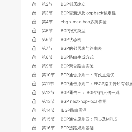
第2节
BGP邻居建立
第3节
BGP更新源及loopback稳定性
第4节
ebgp-max-hop多跳实验
第5节
BGP报文类型
第6节
BGP状态机
第7节
BGP的邻居表与路由表
第8节
BGP路由生成方式
第9节
BGP聚合路由实验
第10节
BGP通告原则一：有效且最优
第11节
BGP通告原则二：EBGP路由传所有邻
第12节
BGP通告三：IBGP路由只传一跳
第13节
BGP next-hop-local作用
第14节
IBGP路由黑洞
第15节
BGP通告原则四：同步及MPLS
第16节
BGP选路规则基础