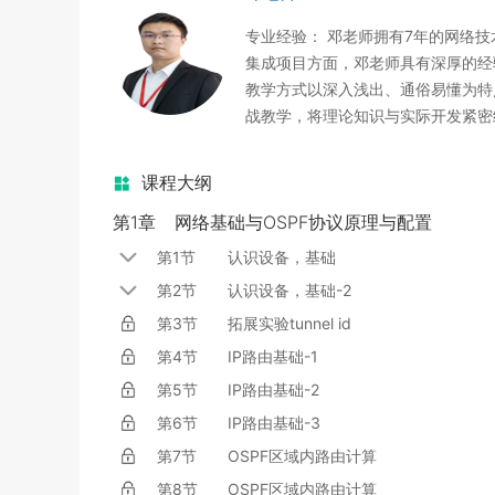
专业经验： 邓老师拥有7年的网络技
集成项目方面，邓老师具有深厚的经
教学方式以深入浅出、通俗易懂为特
战教学，将理论知识与实际开发紧密
课程大纲
第1章
网络基础与OSPF协议原理与配置
第1节
认识设备，基础
第2节
认识设备，基础-2
第3节
拓展实验tunnel id
第4节
IP路由基础-1
第5节
IP路由基础-2
第6节
IP路由基础-3
第7节
OSPF区域内路由计算
第8节
OSPF区域内路由计算