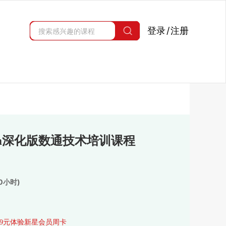
登录
/
注册
acom深化版数通技术培训课程
0小时)
.9元体验新星会员周卡