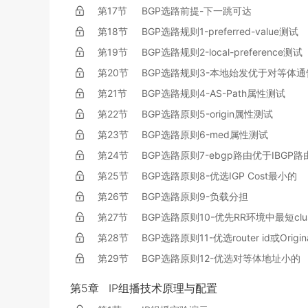
第17节
BGP选路前提-下一跳可达
第18节
BGP选路规则1-preferred-value测试
第19节
BGP选路规则2-local-preference测试
第20节
BGP选路规则3-本地始发优于对等体通
第21节
BGP选路规则4-AS-Path属性测试
第22节
BGP选路原则5-origin属性测试
第23节
BGP选路原则6-med属性测试
第24节
BGP选路原则7-ebgp路由优于IBGP路
第25节
BGP选路原则8-优选IGP Cost最小的
第26节
BGP选路原则9-负载分担
第27节
BGP选路原则10-优先RR环境中最短cluste
第28节
BGP选路原则11-优选router id或Origi
第29节
BGP选路原则12-优选对等体地址小的
第5章
IP组播技术原理与配置