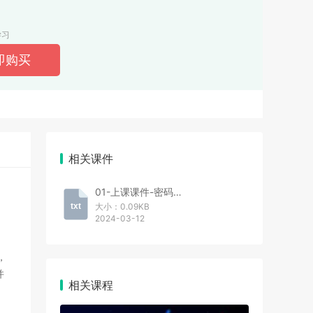
学习
相关课件
01-上课课件-密码1986
txt
大小：0.09KB
2024-03-12
，
并
相关课程