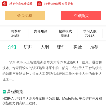
会
新
精英会员免费观看
9.9元体验新星会员周卡
总课时
先修知识
授课模式
学习人数
34课时
视频课
7052人
介绍
讲师
大纲
课件
实验
推荐
华为HCIP人工智能培训是华为为培养专业级ICT（信息、通信和
技术）专家而设立的认证培训体系中的一部分，专注于人工智能领域
的知识与技能提升，是在人工智能领域开展工作的专业人士的重要认
证之一。
课程概览
HCIP-AI 培训与认证具备应用华为云 EI、ModelArts 平台进行开发和
创新能力的高级工程师。