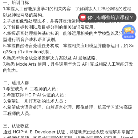
一、培训目标
1.掌握人工智能深度学习的相关内容，了解训练人工神经网络的过程
以及神经网络的架构。
你们有哪些培训课程？
2.掌握图像预处理技术，并将其灵活运用于图像处理的过程中。
3.了解目标检测以及目标分割的相关知识及应用。
4.掌握语音处理相关基础知识，能够运用相关的声学模型以及混合模
型进行语音合成和语音识别。
5.掌握自然语言处理任务构成，掌握相关应用模型并能够运用，如 Se
q2Seq 和 attention机制。
6.熟悉华为全栈全场景解决方案以及 AI 发展战略。
7.熟悉 ModelArts 使用，具备调用华为云 API 完成相应人工智能开发
的能力。
二、适用人群
1.希望成为 AI 工程师的人员；
2.希望获得 HCIP-AI 认证的人员；
3.希望进一步打基础的技术人员；
4.希望成为语音处理、自然语言处理、图像处理、机器学习算法高级
工程师的人员。
三、认证收益
通过 HCIP-AI EI Developer 认证，将证明您已经系统地理解并掌握了
神经网络基础、图像处理理论和应用、语音处理理论 和应用、Model