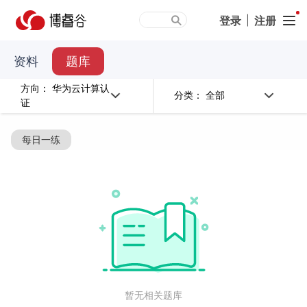
登录
|
注册
资料
题库
华为云计算认
方向：
全部
分类：
证
每日一练
暂无相关题库