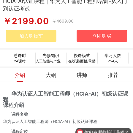
HCIA-AI认证课程｜华为人工智能工程师培训-从入门
到认证考试
￥2199.00
￥4699.00
加入购物车
立即购买
总课时
先修知识
授课模式
学习人数
24课时
人工智能与产业发展，人工智能发展历史与趋势
在线课/面授/录播
254人
介绍
大纲
讲师
推荐
华为认证人工智能工程师（HCIA-AI）初级认证课
程
课程介绍
课程名称
：
华为认证人工智能工程师（HCIA-AI）初级认证课程
你们有哪些培训课程？
课程定位
：