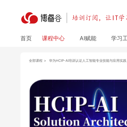
课程中心
AI赋能
学习
首页
全部课程
>
华为HCIP-AI培训认证人工智能专业技能与应用实践