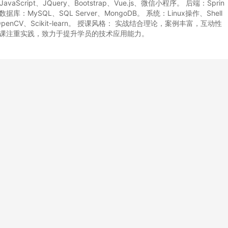
aScript、JQuery、Bootstrap、Vue.js、微信小程序。 后端：Sprin
。 数据库：MySQL、SQL Server、MongoDB。 系统：Linux操作、Shell
w、OpenCV、Scikit-learn。 授课风格： 实战结合理论，案例丰富，互动性
授课注重实践，致力于提升学员的技术应用能力。