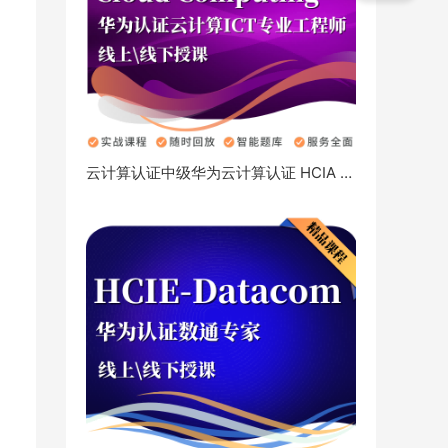
云计算认证中级华为云计算认证 HCIA
HCIP-Cloud
HC