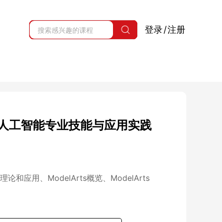
登录
/
注册
认证人工智能专业技能与应用实践
和应用、ModelArts概览、ModelArts