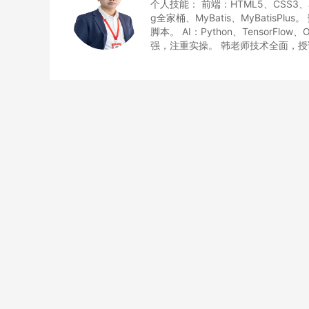
个人技能： 前端：HTML5、CSS3、Jav
g全家桶、MyBatis、MyBatisPlus
脚本。 AI：Python、TensorFlo
强，注重实操。 韩老师技术全面，