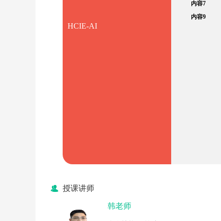
内容7
内容9
HCIE-AI
授课讲师
韩老师