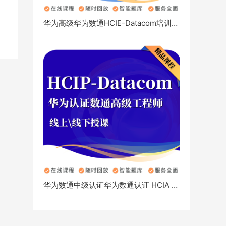
华为高级华为数通HCIE-Datacom培训认证数据通信路由交换
华为数通中级认证华为数通认证 HCIA
HCIP-Datacom