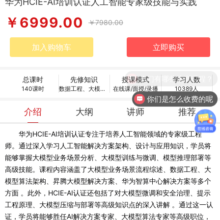
华为HCIE-AI培训认证人工智能专家级技能与实践
￥6999.00
￥7980.00
加入购物车
立即购买
你们有哪些培训课程？
总课时
先修知识
授课模式
学习人数
140课时
数据工程、大模型算法架构、华为智算中心解决方案、模型微调和安全治理
在线课/面授/录播
10389人
你们是怎么收费的呢
介绍
大纲
讲师
推荐
华为HCIE-AI培训认证专注于培养人工智能领域的专家级工程
师。通过深入学习人工智能解决方案架构、设计与应用知识，学员将
能够掌握大模型业务场景分析、大模型训练与微调、模型推理部署等
高级技能。课程内容涵盖了大模型业务场景流程综述、数据工程、大
模型算法架构、昇腾大模型解决方案、华为智算中心解决方案等多个
方面
。此外，HCIE-AI认证还包括了对大模型微调和安全治理、提示
工程原理、大模型压缩与部署等高级知识点的深入讲解
。通过这一认
证，学员将能够胜任AI解决方案专家、大模型算法专家等高级职位，