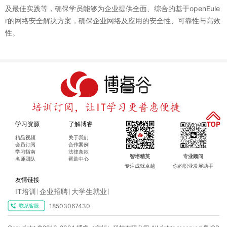
及最佳实践等，确保学员能够为企业提供全面、综合的基于openEule
r的网络安全解决方案，确保企业网络及应用的安全性、可靠性与高效
性。
学习资源
了解博睿
精品视频
关于我们
会员订阅
合作案例
学习指南
法律条款
智培精英
专业顾问
名师团队
帮助中心
专注成就卓越
你的职业发展助手
友情链接
IT培训
企业招聘
大学生就业
|
|
|
18503067430