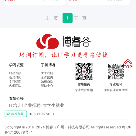
1
学习资源
了解博睿
精品视频
关于我们
会员订阅
合作案例
学习指南
法律条款
智培精英
专业顾问
名师团队
帮助中心
专注成就卓越
你的职业发展助手
友情链接
IT培训
企业招聘
大学生就业
|
|
|
18503067430
Copyright ©2016-2024 博睿（广州）科技有限公司 All rights reserved
粤ICP
备17128079号-4