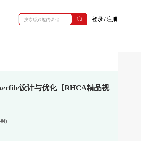
登录
/
注册
ckerfile设计与优化【RHCA精品视
时)