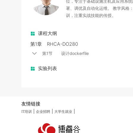
位，专注于基础设施主机及应用系统的
署、调优及自动化运维。 教学风格
训，注重实战技能的传授。
课程大纲
第1章
RHCA-DO280
第1节
设计dockerfile
实验列表
友情链接
|
|
|
IT培训
企业招聘
大学生就业