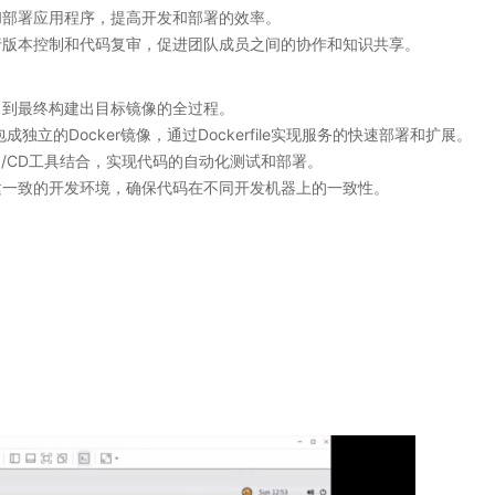
构建和部署应用程序，提高开发和部署的效率
。
可以进行版本控制和代码复审，促进团队成员之间的协作和知识共享
。
开始，到最终构建出目标镜像的全过程
。
立的Docker镜像，通过Dockerfile实现服务的快速部署和扩展
。
与CI/CD工具结合，实现代码的自动化测试和部署
。
le创建一致的开发环境，确保代码在不同开发机器上的一致性
。