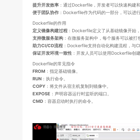
提升开发效率
：通过Dockerfile，开发者可以快速
便于团队协作
：Dockerfile作为代码的一部分，
Dockerfile的作用
定义镜像构建过程
：Dockerfile定义了从基础镜像
支持微服务架构
：在微服务架构中，每个服务可以被打包成独
助力CI/CD流程
：Dockerfile支持自动化构建流程，
保证开发环境一致性
：开发人员可以使用Dockerfi
Dockerfile的常见指令
FROM
：指定基础镜像
。
RUN
：执行命令
。
COPY
：将文件从宿主机复制到镜像中
。
EXPOSE
：声明容器运行时监听的端口
。
CMD
：容器启动时执行的命令
。