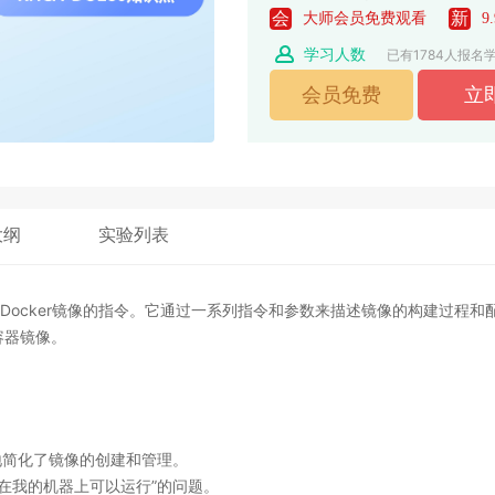
会
新
大师会员免费观看
9
学习人数
已有1784人报名
大纲
实验列表
于构建Docker镜像的指令。它通过一系列指令和参数来描述镜像的构建过程和
容器镜像。
极大地简化了镜像的创建和管理
。
在我的机器上可以运行”的问题
。