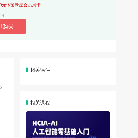
.9元体验新星会员周卡
学习
相关课件
配
相关课程