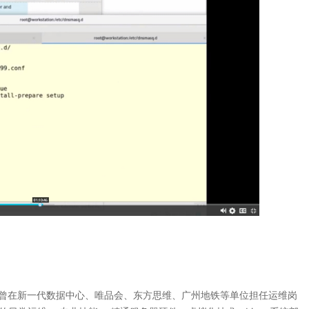
，曾在新一代数据中心、唯品会、东方思维、广州地铁等单位担任运维岗