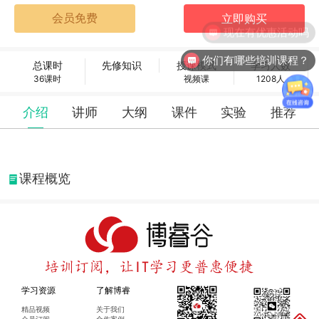
现在有优惠活动吗
你们有哪些培训课程？
总课时
先修知识
授课模式
学习人数
36课时
视频课
1208人
介绍
讲师
大纲
课件
实验
推荐
课程概览
学习资源
了解博睿
精品视频
关于我们
会员订阅
合作案例