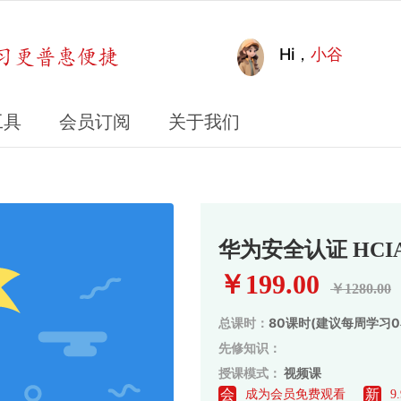
Hi，
小谷
工具
会员订阅
关于我们
华为安全认证 HCIA-S
￥199.00
￥1280.00
总课时：
80课时(
建议每周学习0
先修知识：
授课模式：
视频课
会
新
成为会员免费观看
9