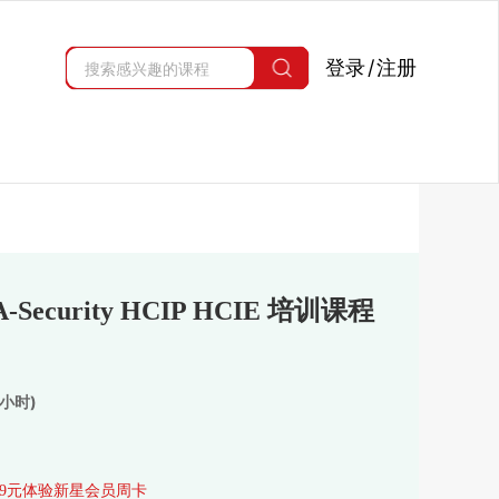
登录
/
注册
ecurity HCIP HCIE 培训课程
小时)
.9元体验新星会员周卡