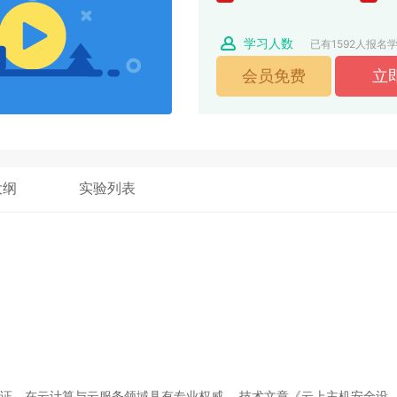
学习人数
已有1592人报名
大纲
实验列表
认证，在云计算与云服务领域具有专业权威。 技术文章《云上主机安全设