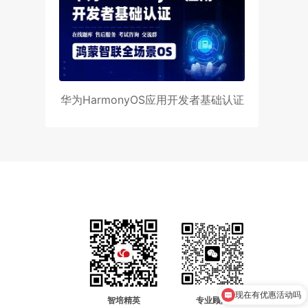
华为HarmonyOS应用开发者基础认证
现在有优惠活动吗
智培精英
专业顾问
华为认证培训费用？