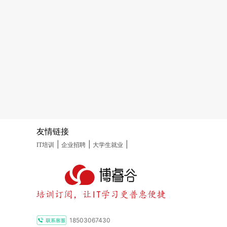
友情链接
|
|
|
IT培训
企业招聘
大学生就业
18503067430