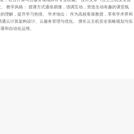
次。 教学风格： 授课方式通俗易懂，强调互动，营造生动有趣的课堂氛
术的理解，提升学习热情。 学术地位： 作为高校客座教授，享有学术界和
 精通云计算架构设计、云服务管理与优化。 擅长云主机安全策略规划与实
部署和自动化运维。