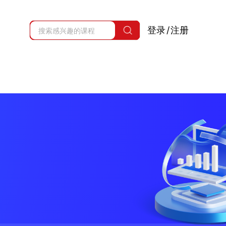
登录
/
注册