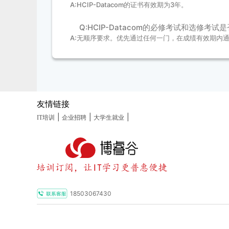
A:HCIP-Datacom的证书有效期为3年。
6.确认考试信息
Q:HCIP-Datacom的必修考试和选修考
【详细考试流程指导书】
A:无顺序要求。优先通过任何一门，在成绩有效期内
友情链接
|
|
|
IT培训
企业招聘
大学生就业
18503067430