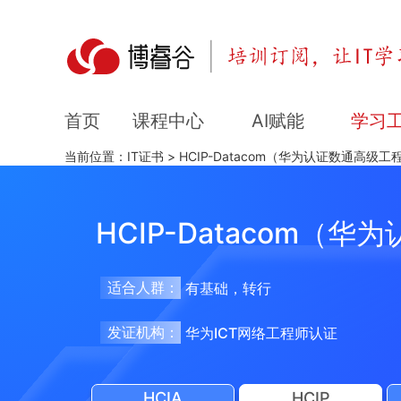
课程中心
AI赋能
学习
首页
当前位置：
IT证书
>
HCIP-Datacom（华为认证数通高级工
HCIP-Datacom（
适合人群：
有基础，转行
发证机构：
华为ICT网络工程师认证
HCIA
HCIP