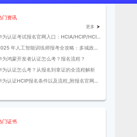
热门资讯
更多
华为认证考试报名官网入口：HCIA/HCIP/HCIE报考流程与费用全解析
2025 年人工智能训练师报考全攻略：多城政策补贴对比，条件及福利详解
华为鸿蒙开发者认证怎么考？报名流程？
华为认证怎么考？从报名到拿证的全流程解析
华为认证HCIP报名条件以及流程_附报名官网链接
热门证书