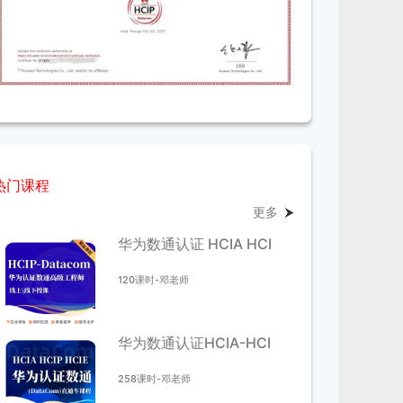
热门课程
更多
华为数通认证 HCIA HCIP-Datacom HCIE
120课时-邓老师
华为数通认证HCIA-HCIP-HCIE直通车｜D
258课时-邓老师