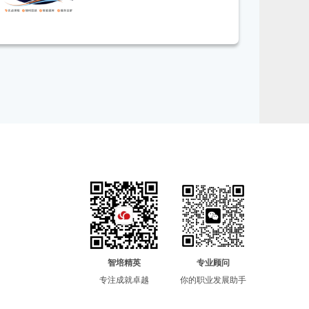
智培精英
专业顾问
专注成就卓越
你的职业发展助手