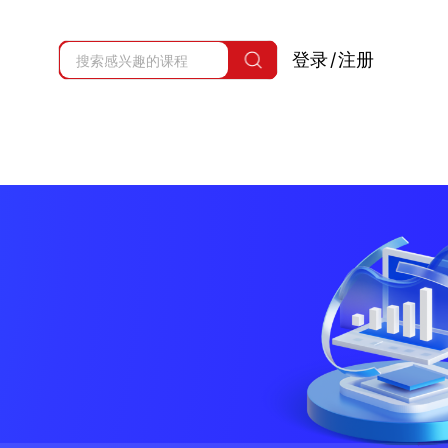
登录
/
注册