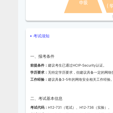
考试须知
一、报考条件
一、定位与目标
前提条件：
建议考生已通过HCIP-Security认证。
定位：
培养与认证具备企业信息网络安全解决方案整
学历要求：
无特定学历要求，但建议具备一定的网络
目标：
通过该认证，证明个人具备网络安全领域的专
工作经验：
建议具备3-5年的网络安全相关工作经验
括客户经理、项目经理、售前专家、售后专家、网络
二、考试基本信息
二、证书价值
考试代码：
H12-731（笔试）、H12-736（实验）。
专业技能提升：
深入掌握网络安全体系结构、网络攻