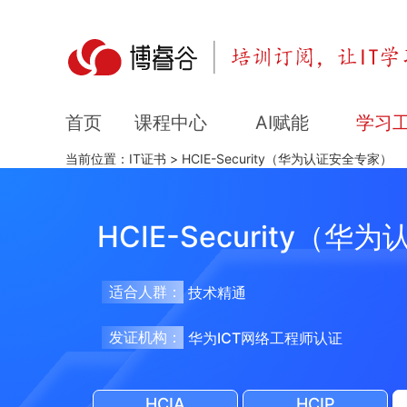
课程中心
AI赋能
学习
首页
当前位置：
IT证书
>
HCIE-Security（华为认证安全专家）
HCIE-Security（
适合人群：
技术精通
发证机构：
华为ICT网络工程师认证
HCIA
HCIP