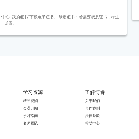
户中心-我的证书”下载电子证书。 纸质证书：若需要纸质证书，考生
作与邮寄。
学习资源
了解博睿
精品视频
关于我们
会员订阅
合作案例
学习指南
法律条款
名师团队
帮助中心