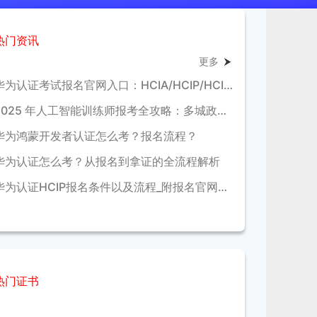
热门资讯
更多
华为认证考试报名官网入口：HCIA/HCIP/HCIE报考流程与费用全解析
2025 年人工智能训练师报考全攻略：多城政策补贴对比，条件及福利详解
华为鸿蒙开发者认证怎么考？报名流程？
华为认证怎么考？从报名到拿证的全流程解析
华为认证HCIP报名条件以及流程_附报名官网链接
热门证书