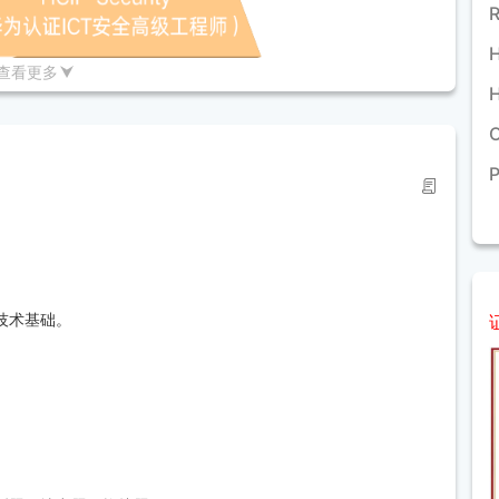
查看更多
体设计、部署和运维综合能力的网络安全架构师。
技术基础。
业知识和实践能力，能够胜任企业网络安全全场景专家岗位，包
。
架构师等。
击与防御技术、安全策略与解决方案等高级知识。