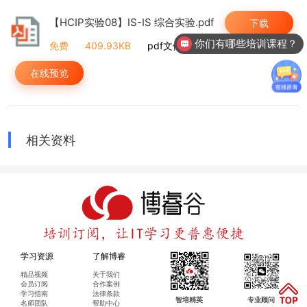
【HCIP实验08】IS-IS 综合实验.pdf
下载
你们有哪些培训课程？
免费
409.93KB
pdf文件
在线预览
相关资料
学习资源
了解博睿
精品视频
关于我们
会员订阅
合作案例
学习指南
法律条款
智培精英
专业顾问
名师团队
帮助中心