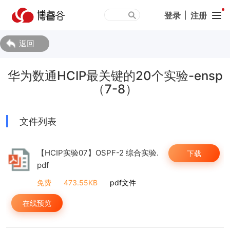
登录
|
注册
返回
华为数通HCIP最关键的20个实验-ensp
（7-8）
文件列表
【HCIP实验07】OSPF-2 综合实验.
下载
pdf
免费
473.55KB
pdf文件
在线预览