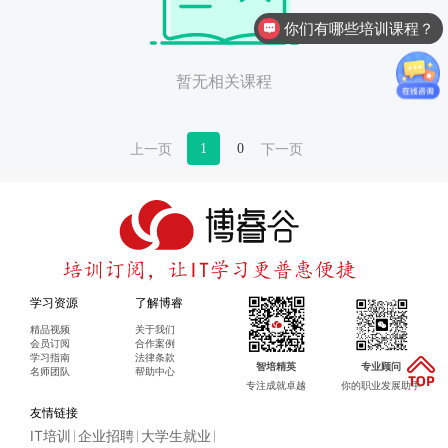
你们有哪些培训课程？
暂无相关课程
1
0
学习资源
了解博睿
精品视频
关于我们
会员订阅
合作案例
学习指南
法律条款
智培精英
专业顾问
名师团队
帮助中心
专注成就卓越
你的职业发展助手
友情链接
IT培训
企业招聘
大学生就业
|
|
|