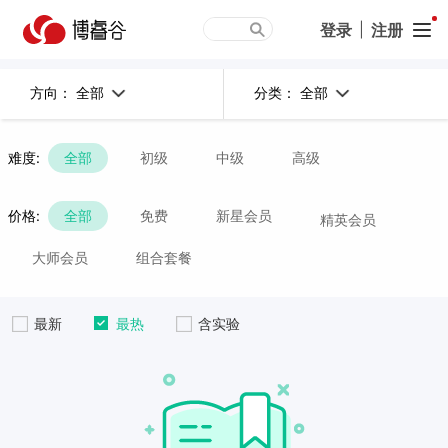
登录
|
注册
全部
全部
方向：
分类：
难度:
全部
初级
中级
高级
价格:
全部
免费
新星会员
精英会员
大师会员
组合套餐
最新
最热
含实验