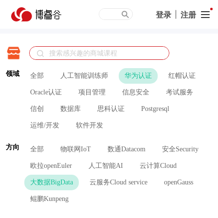
登录
|
注册
领域
全部
人工智能训练师
华为认证
红帽认证
Oracle认证
项目管理
信息安全
考试服务
信创
数据库
思科认证
Postgresql
运维/开发
软件开发
方向
全部
物联网IoT
数通Datacom
安全Security
欧拉openEuler
人工智能AI
云计算Cloud
大数据BigData
云服务Cloud service
openGauss
鲲鹏Kunpeng