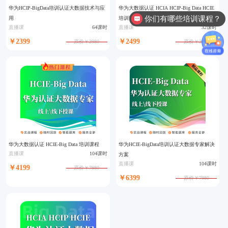
华为HCIP-BigData培训认证大数据技术与应
华为大数据认证 HCIA HCIP-Big Data HCIE
你们有哪些培训课程？
用
培训课程
直播课
64课时
直播课
32课时
￥2399
￥2499
原价￥2980
原价￥2980
华为大数据认证 HCIE-Big Data 培训课程
华为HCIE-BigData培训认证大数据专家解决
直播课
104课时
方案
直播课
104课时
￥4199
原价￥7980
￥6399
原价￥7980