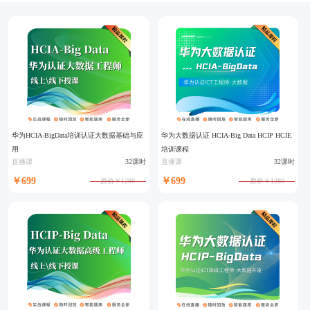
华为HCIA-BigData培训认证大数据基础与应
华为大数据认证 HCIA-Big Data HCIP HCIE
用
培训课程
直播课
32课时
直播课
32课时
￥699
￥699
原价￥1280
原价￥1280