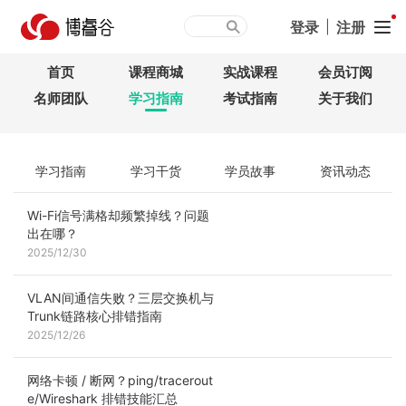
登录
|
注册
首页
课程商城
实战课程
会员订阅
名师团队
学习指南
考试指南
关于我们
学习指南
学习干货
学员故事
资讯动态
Wi-Fi信号满格却频繁掉线？问题
出在哪？
2025/12/30
VLAN间通信失败？三层交换机与
Trunk链路核心排错指南
2025/12/26
网络卡顿 / 断网？ping/tracerout
e/Wireshark 排错技能汇总