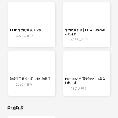
HCIP-华为数通认证课程
华为数通初级 | HCIA-Datacom
在线课程
3928人在学
4166人在学
鸿蒙应用开发：图片组件与插值
HarmonyOS 系统简介：鸿蒙入
门核心课
2950人在学
1951人在学
课程商城