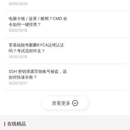
2025/12/23
电脑卡顿 / 蓝屏 / 断网？CMD 命
令如何一键排查？
2025/12/19
零基础能考麒麟KYCA运维认证
吗？考试流程咋走？
2025/12/18
SSH 密钥泄露导致账号被盗，该
如何快速补救？
2025/12/17
查看更多
在线精品